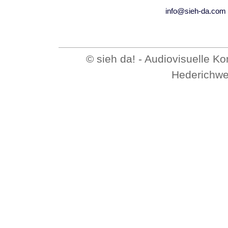
info@sieh-da.com
© sieh da! - Audiovisuelle 
Hederichwe